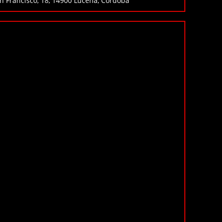
n Francisco, 18, 14900 Lucena, Córdoba