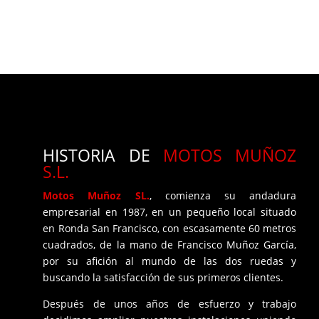
HISTORIA DE
MOTOS MUÑOZ
S.L.
Motos Muñoz SL.
, comienza su andadura
empresarial en 1987, en un pequeño local situado
en Ronda San Francisco, con escasamente 60 metros
cuadrados, de la mano de Francisco Muñoz García,
por su afición al mundo de las dos ruedas y
buscando la satisfacción de sus primeros clientes.
Después de unos años de esfuerzo y trabajo