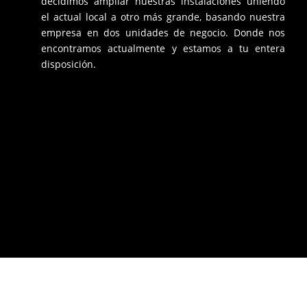
decidimos ampliar nuestras instalaciones uniendo
el actual local a otro más grande, basando nuestra
empresa en dos unidades de negocio. Donde nos
encontramos actualmente y estamos a tu entera
disposición.