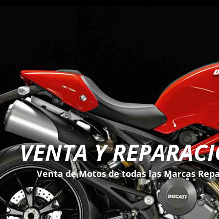
VENTA Y REPARAC
Venta de Motos de todas las Marcas Repa