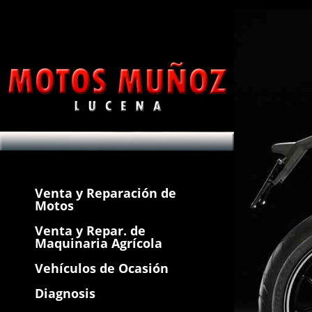
Venta y Reparación de
Motos
Venta y Repar. de
Maquinaria Agrícola
Vehículos de Ocasión
Diagnosis