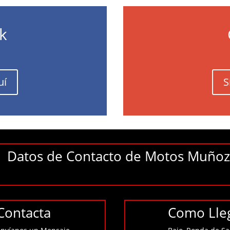
k
uí
S
Datos de Contacto de Motos Muñoz 
Contacta
Como Lle