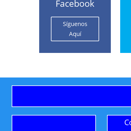
Facebook
Síguenos
Aquí
C