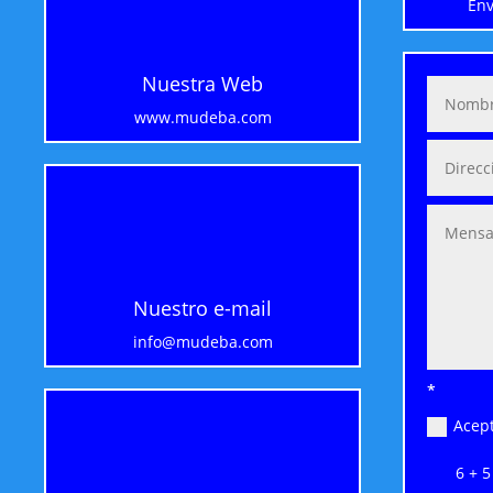
Env
Nuestra Web
www.mudeba.com
Nuestro e-mail
info@mudeba.com
*
Acept
6 + 5