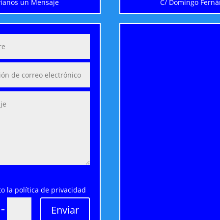
íanos un Mensaje
C/ Domingo Fernán
o la política de privacidad
Enviar
=