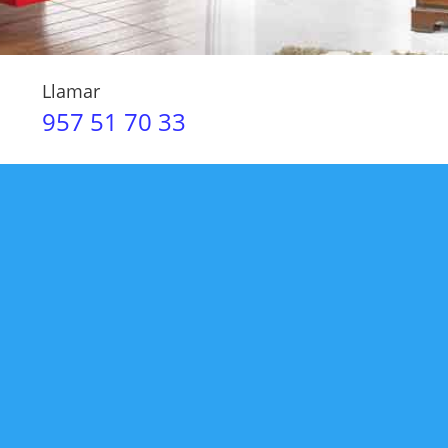
Llamar
957 51 70 33