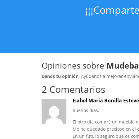
¡¡¡Comparte!
Opiniones sobre
Mudeb
Danos tu opinión
. Ayúdanos a mejorar envián
2 Comentarios
Isabel Maria Bonilla Estev
Buenos días:
El otro día compré un mueble d
Me ha quedado precioso en el 
En un futuro seguro que os co