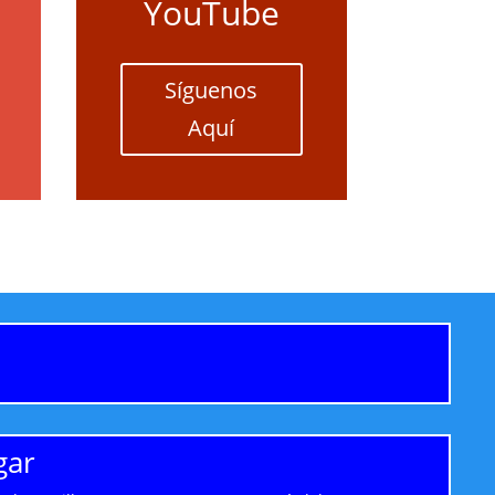
YouTube
Síguenos
Aquí
gar