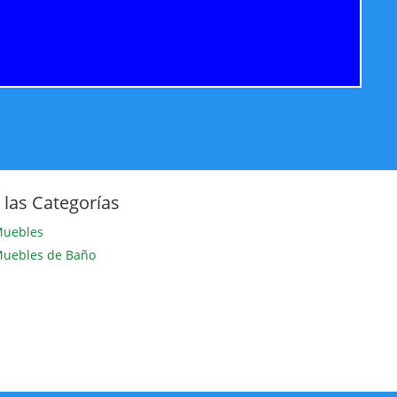
 las Categorías
uebles
uebles de Baño