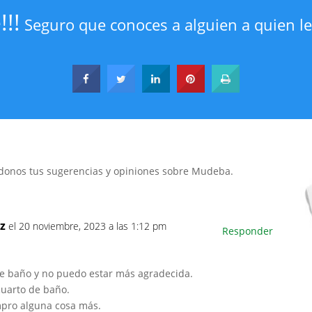
!!
Seguro que conoces a alguien a quien le
a
donos tus sugerencias y opiniones sobre Mudeba.
ez
el 20 noviembre, 2023 a las 1:12 pm
Responder
e baño y no puedo estar más agradecida.
cuarto de baño.
mpro alguna cosa más.