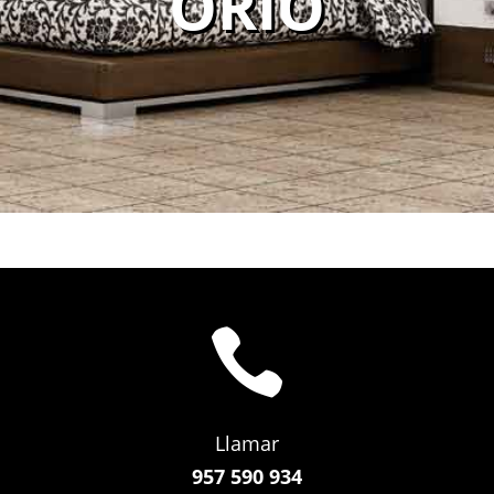
ORIO

Llamar
957 590 934