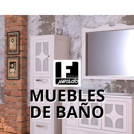
MUEBLES
DE BAÑO