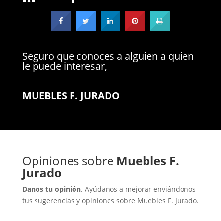
Seguro que conoces a alguien a quien
le puede interesar,
MUEBLES F. JURADO
Opiniones sobre
Muebles F.
Jurado
Danos tu opinión
. Ayúdanos a mejorar enviándonos
tus sugerencias y opiniones sobre Muebles F. Jurado.