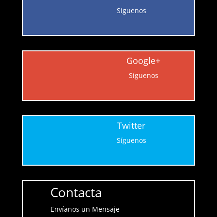
Síguenos
Google+
Síguenos
Twitter
Síguenos
Contacta
Envíanos un Mensaje