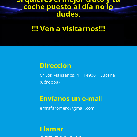
coche puesto al día no lo
dudes,
!!! Ven a visitarnos!!!
Dirección
C/ Los Manzanos, 4 – 14900 – Lucena
(Córdoba)
Envíanos un e-mail
emrafaromero@gmail.com
Llamar