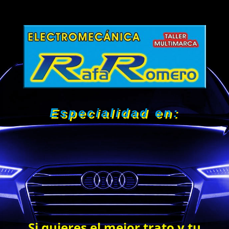
Especialidad en:
VENTA COCHES DE
OCASIÓN
Si quieres el mejor trato y tu