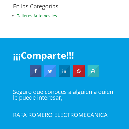
En las Categorías
Talleres Automoviles
¡¡¡Comparte!!!
Seguro que conoces a alguien a quien
le puede interesar,
RAFA ROMERO ELECTROMECÁNICA