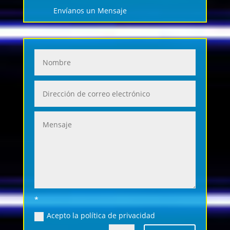
Envíanos un Mensaje
*
Acepto la política de privacidad