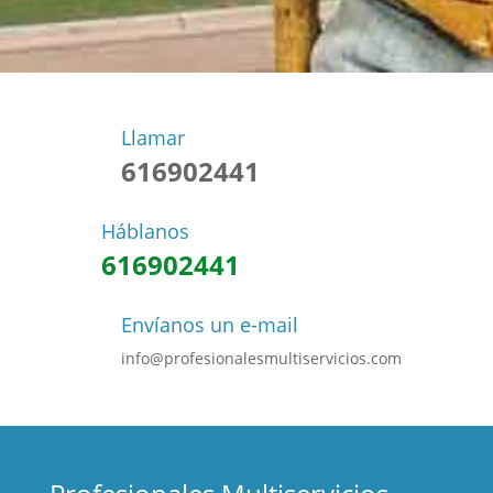
Llamar
616902441
Háblanos
616902441
Envíanos un e-mail
info@profesionalesmultiservicios.com