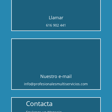
Llamar
616 902 441
Nuestro e-mail
info@profesionalesmultiservicios.com
Contacta