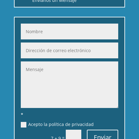
Envíanos un Mensaje
*
Acepto la política de privacidad
Enviar
=
7 + 9