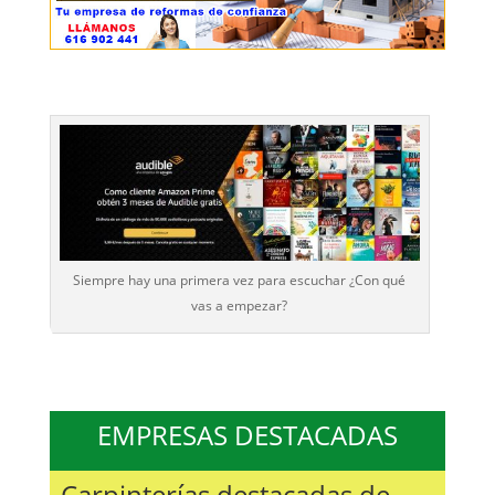
Siempre hay una primera vez para escuchar ¿Con qué
vas a empezar?
EMPRESAS DESTACADAS
Carpinterías destacadas de