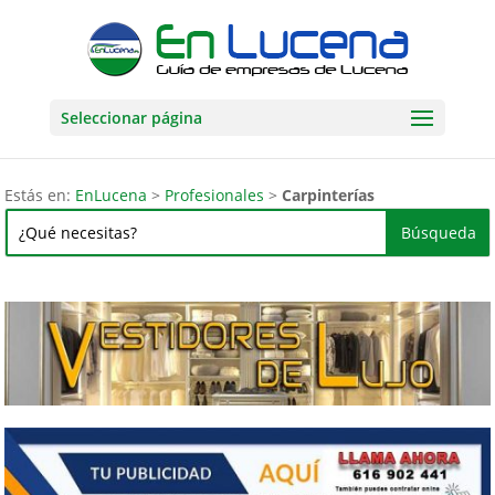
Seleccionar página
Estás en:
EnLucena
>
Profesionales
>
Carpinterías