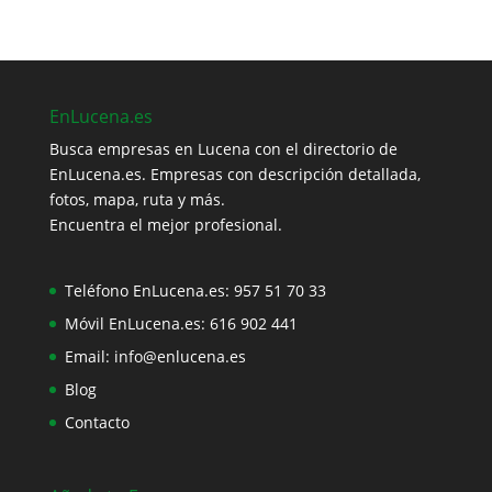
EnLucena.es
Busca empresas en Lucena con el directorio de
EnLucena.es. Empresas con descripción detallada,
fotos, mapa, ruta y más.
Encuentra el mejor profesional.
Teléfono EnLucena.es:
957 51 70 33
Móvil EnLucena.es:
616 902 441
Email:
info@enlucena.es
Blog
Contacto