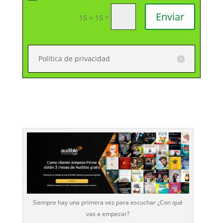
Enviar
=
15 + 15
Política de privacidad
Siempre hay una primera vez para escuchar ¿Con qué
vas a empezar?