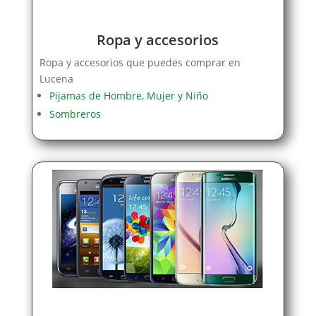
Ropa y accesorios
Ropa y accesorios que puedes comprar en
Lucena
Pijamas de Hombre, Mujer y Niño
Sombreros