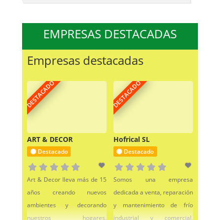
EMPRESAS DESTACADAS
Empresas destacadas
DESTACADO
DESTACADO
ART & DECOR
Hofrical SL
Destacado
Destacado
Art & Decor lleva más de 15
Somos una empresa
años creando nuevos
dedicada a venta, reparación
ambientes y decorando
y mantenimiento de frío
nuestros hogares.
industrial y comercial,