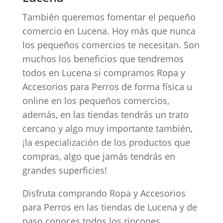
También queremos fomentar el pequeño
comercio en Lucena. Hoy más que nunca
los pequeños comercios te necesitan. Son
muchos los beneficios que tendremos
todos en Lucena si compramos Ropa y
Accesorios para Perros de forma física u
online en los pequeños comercios,
además, en las tiendas tendrás un trato
cercano y algo muy importante también,
¡la especialización de los productos que
compras, algo que jamás tendrás en
grandes superficies!
Disfruta comprando Ropa y Accesorios
para Perros en las tiendas de Lucena y de
paso conoces todos los rincones