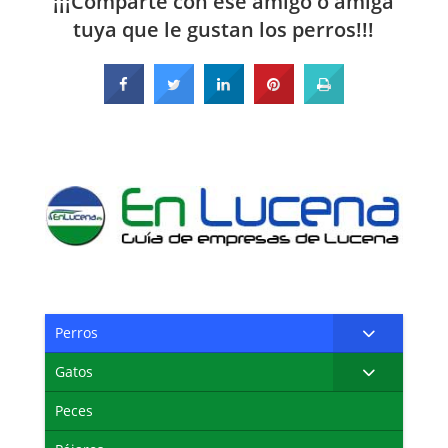
¡¡¡Comparte con ese amigo o amiga
tuya que le gustan los perros!!!
Perros
Gatos
Peces