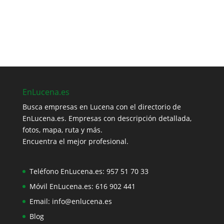
EnLucena.es
Busca empresas en Lucena con el directorio de
EnLucena.es. Empresas con descripción detallada,
fotos, mapa, ruta y más.
Encuentra el mejor profesional.
Teléfono EnLucena.es:
957 51 70 33
Móvil EnLucena.es:
616 902 441
Email:
info@enlucena.es
Blog