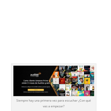
Siempre hay una primera vez para escuchar ¿Con qué
vas a empezar?