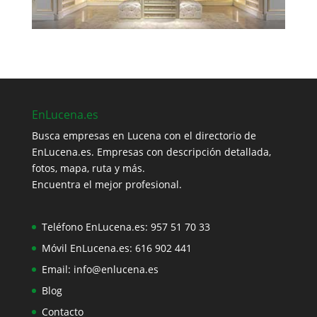
EnLucena.es
Busca empresas en Lucena con el directorio de
EnLucena.es. Empresas con descripción detallada,
fotos, mapa, ruta y más.
Encuentra el mejor profesional.
Teléfono EnLucena.es:
957 51 70 33
Móvil EnLucena.es:
616 902 441
Email:
info@enlucena.es
Blog
Contacto