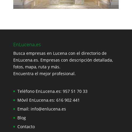
EnLucena.es
Busca empresas en Lucena con el directorio de
EnLucena.es. Empresas con descripción detallada,
fotos, mapa, ruta y más.
Encuentra el mejor profesional.
Teléfono EnLucena.es:
957 51 70 33
Móvil EnLucena.es:
616 902 441
Email:
info@enlucena.es
Blog
Contacto