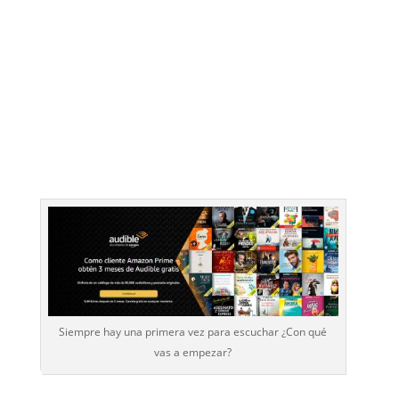
Siempre hay una primera vez para escuchar ¿Con qué
vas a empezar?