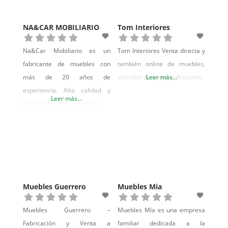
NA&CAR MOBILIARIO
Tom Interiores
Na&Car Mobiliario es un
Tom Interiores Venta directa y
fabricante de muebles con
también online de muebles,
más de 20 años de
artículos de hogar y descanso
Leer más...
experiencia. Alta calidad y
Leer más...
estilo para un Hogar único.
Muebles Guerrero
Muebles Mia
Muebles Guerrero –
Muebles Mía es una empresa
Fabricación y Venta a
familiar dedicada a la