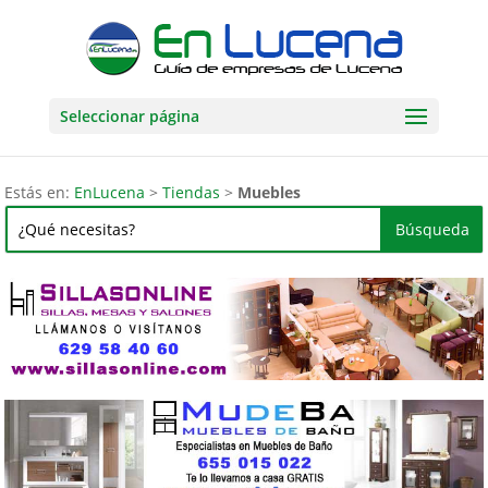
Seleccionar página
Estás en:
EnLucena
>
Tiendas
>
Muebles