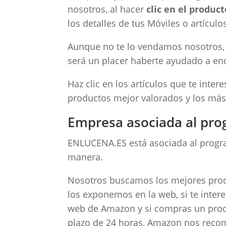
nosotros, al hacer
clic en el product
los detalles de tus Móviles o artículo
Aunque no te lo vendamos nosotros, s
será un placer haberte ayudado a enco
Haz clic en los artículos que te inte
productos mejor valorados y los más
Empresa asociada al pro
ENLUCENA.ES está asociada al progra
manera.
Nosotros buscamos los mejores produc
los exponemos en la web, si te intere
web de Amazon y si compras un produc
plazo de 24 horas, Amazon nos rec