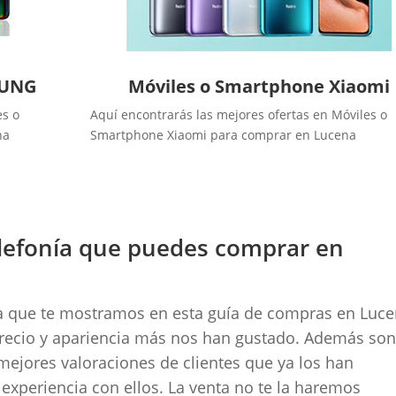
SUNG
Móviles o Smartphone Xiaomi
es o
Aquí encontrarás las mejores ofertas en Móviles o
na
Smartphone Xiaomi para comprar en Lucena
elefonía que puedes comprar en
nía que te mostramos en esta guía de compras en Luce
precio y apariencia más nos han gustado. Además son
 mejores valoraciones de clientes que ya los han
xperiencia con ellos. La venta no te la haremos