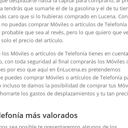
ue desplazarte hasta la capital para comprarlo, al pr
ía tendrás que sumarle el de la gasolina y el de tu ti
 más caro que si lo hubieras comprado en Lucena. Con
a no puedas comprar Móviles o artículos de Telefonía
probable que sea al revés, pero lo que quiero que v
solo el precio del artículo.
los Móviles o artículos de Telefonía tienes en cuenta
, con toda seguridad al final comprarás los Móviles 
 y es por eso que aquí en EnLucena.es pretendemos
nde puedes comprar Móviles o artículos de Telefonía p
 incluso te damos la posibilidad de comprar tus Móv
 ahorrarte los gastos de desplazamientos y tu tan prec
elefonía más valorados
nos sea posible te presentaremos algunos de los