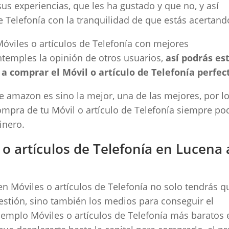
sus experiencias, que les ha gustado y que no, y así
e Telefonía con la tranquilidad de que estás acertand
viles o artículos de Telefonía con mejores
ntemples la opinión de otros usuarios,
así podrás es
 comprar el Móvil o artículo de Telefonía perfec
de amazon es sino la mejor, una de las mejores, por l
ompra de tu Móvil o artículo de Telefonía siempre po
inero.
 artículos de Telefonía en Lucena 
en Móviles o artículos de Telefonía no solo tendrás q
uestión, sino también los medios para conseguir el
 ejemplo Móviles o artículos de Telefonía más baratos 