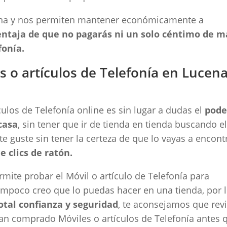
ena y nos permiten mantener económicamente a
ventaja de que no pagarás ni un solo céntimo de m
fonía.
 o artículos de Telefonía en Lucen
ulos de Telefonía online es sin lugar a dudas el
pode
casa
, sin tener que ir de tienda en tienda buscando e
 te guste sin tener la certeza de que lo vayas a encont
e clics de ratón.
ermite probar el Móvil o artículo de Telefonía para
 tampoco creo que lo puedas hacer en una tienda, por 
otal confianza y seguridad
, te aconsejamos que rev
han comprado Móviles o artículos de Telefonía antes 