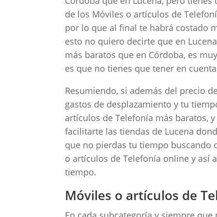
Córdoba que en Lucena, pero tienes q
de los Móviles o artículos de Telefon
por lo que al final te habrá costado
esto no quiero decirte que en Lucen
más baratos que en Córdoba, es muy 
es que no tienes que tener en cuenta 
Resumiendo, si además del precio de 
gastos de desplazamiento y tu tiempo
artículos de Telefonía más baratos,
facilitarte las tiendas de Lucena do
que no pierdas tu tiempo buscando o
o artículos de Telefonía online y así
tiempo.
Móviles o artículos de T
En cada subcategoría y siempre que 