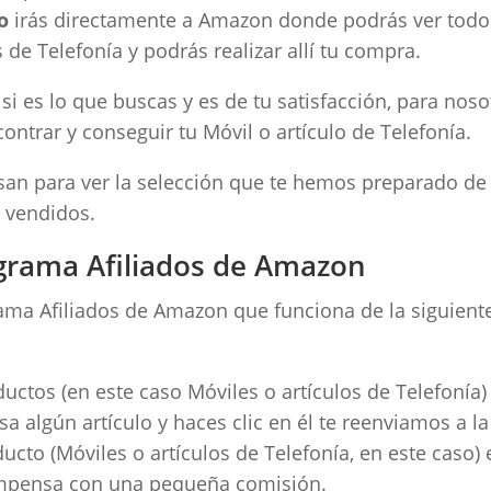
o
irás directamente a Amazon donde podrás ver todo
s de Telefonía y podrás realizar allí tu compra.
i es lo que buscas y es de tu satisfacción, para noso
ntrar y conseguir tu Móvil o artículo de Telefonía.
resan para ver la selección que te hemos preparado de
 vendidos.
grama Afiliados de Amazon
ma Afiliados de Amazon que funciona de la siguient
tos (en este caso Móviles o artículos de Telefonía) 
sa algún artículo y haces clic en él te reenviamos a la
to (Móviles o artículos de Telefonía, en este caso) 
ompensa con una pequeña comisión.