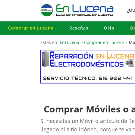
Comprar en Lucena
Reseñas
Ocio
D
Estás en:
EnLucena
>
Comprar en Lucena
>
Mó
Comprar Móviles o a
Si necesitas un Móvil o artículo de 
llegado al sitio idóneo, porque te va