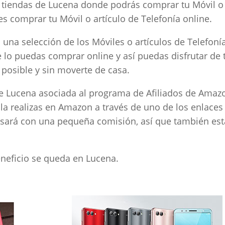
 tiendas de Lucena donde podrás comprar tu Móvil o
s comprar tu Móvil o artículo de Telefonía online.
na selección de los Móviles o artículos de Telefoní
lo puedas comprar online y así puedas disfrutar de 
s posible y sin moverte de casa.
Lucena asociada al programa de Afiliados de Amaz
 la realizas en Amazon a través de uno de los enlaces
ará con una pequeña comisión, así que también est
beneficio se queda en Lucena.