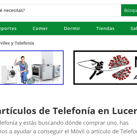
eportes
Comer
Dormir
Tiendas
Sa
viles y Telefonía
rtículos de Telefonía en Luce
Telefonía y estás buscando dónde comprar uno, has
mos a ayudar a conseguir el Móvil o artículo de Telefo