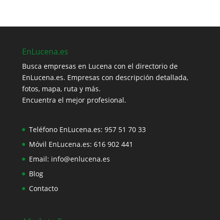
EnLucena.es
Busca empresas en Lucena con el directorio de
EnLucena.es. Empresas con descripción detallada,
fotos, mapa, ruta y más.
Encuentra el mejor profesional.
Teléfono EnLucena.es:
957 51 70 33
Móvil EnLucena.es:
616 902 441
Email:
info@enlucena.es
Blog
Contacto