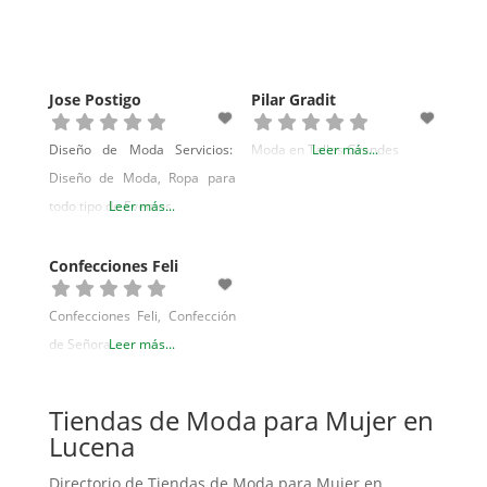
con el mundo de la boda
además de complementos
para chicas y chicos con estilo.
Jose Postigo
Pilar Gradit
Diseño de Moda Servicios:
Moda en Tallas Grandes
Leer más...
Diseño de Moda, Ropa para
todo tipo de Eventos
Leer más...
Confecciones Feli
Confecciones Feli, Confección
de Señora
Leer más...
Tiendas de Moda para Mujer en
Lucena
Directorio de Tiendas de Moda para Mujer en