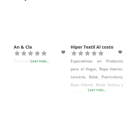
An & Cla
Hiper Textil Al costo
Decoración y Moda
Leer más...
Especialistas en Productos
para el Hogar, Ropa Interior,
Lencería, Bebé, Puericultura,
Ropa Infantil, Moda Señora y
Leer más...
Caballero