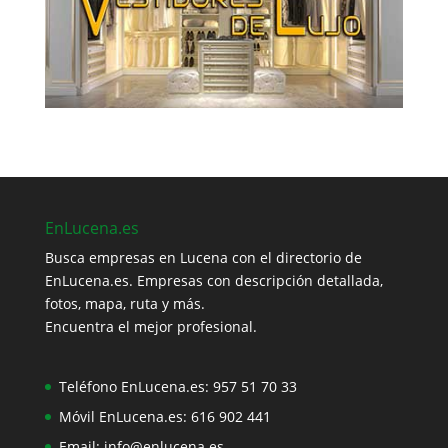
EnLucena.es
Busca empresas en Lucena con el directorio de
EnLucena.es. Empresas con descripción detallada,
fotos, mapa, ruta y más.
Encuentra el mejor profesional.
Teléfono EnLucena.es:
957 51 70 33
Móvil EnLucena.es:
616 902 441
Email:
info@enlucena.es