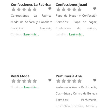
Confecciones La Fabrica
Confecciones Juani
Confecciones La Fábrica,
Ropa de Hogar y Confección
Moda de Señora y Caballero
Servicios: Ropa de hogar,
Servicios: Lencería,
Confección de señora,
Confección
Leer más...
caballero y niño
Leer más...
Vesti Moda
Perfumeria Ana
Boutique de Señora
Leer más...
Perfumería Ana – Perfumería,
Cosmética y Centro de Belleza
Servicios: Perfumería,
Cosmética, Estética, Moda y