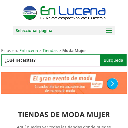
Seleccionar página
Estás en:
EnLucena
>
Tiendas
>
Moda Mujer
TIENDAS DE MODA MUJER
Aquí puedes ver todas las tiendas donde puedes