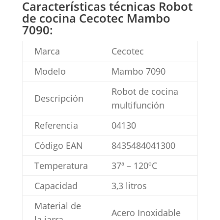
Características técnicas Robot
de cocina Cecotec Mambo
7090:
Marca
Cecotec
Modelo
Mambo 7090
Robot de cocina
Descripción
multifunción
Referencia
04130
Código EAN
8435484041300
Temperatura
37ª – 120ºC
Capacidad
3,3 litros
Material de
Acero Inoxidable
la jarra