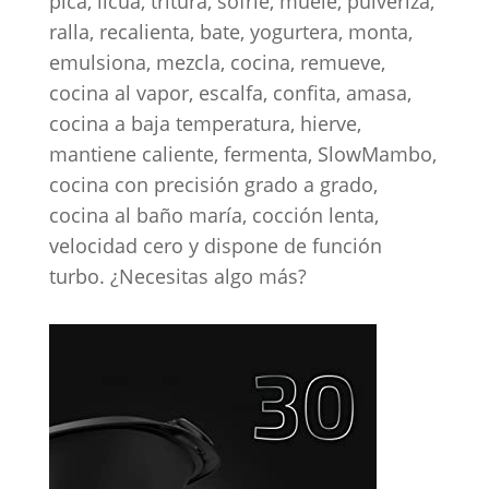
pica, licua, tritura, sofríe, muele, pulveriza,
ralla, recalienta, bate, yogurtera, monta,
emulsiona, mezcla, cocina, remueve,
cocina al vapor, escalfa, confita, amasa,
cocina a baja temperatura, hierve,
mantiene caliente, fermenta, SlowMambo,
cocina con precisión grado a grado,
cocina al baño maría, cocción lenta,
velocidad cero y dispone de función
turbo. ¿Necesitas algo más?