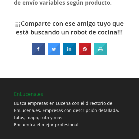
de envío variables según producto.
¡¡¡Comparte con ese amigo tuyo que
está buscando un robot de cocina!!!
EnLucena.es
Busca empresas en Lucena con el directorio de
EnLucena.es. Empresas con descripción detallada,
fotos, mapa, ruta y más.
Encuentra el mejor profesional.