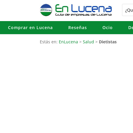
Comprar en Lucena
Reseñas
Ocio
D
Estás en:
EnLucena
>
Salud
>
Dietistas