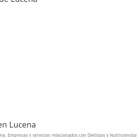
 en Lucena
ena. Empresas y servicios relacionados con Dietistas y Nutricionista