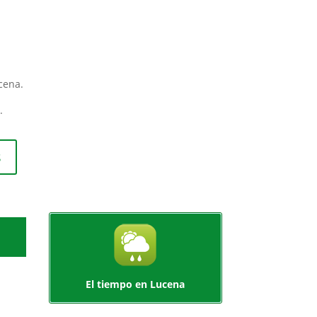
cena.
.
s
El tiempo en Lucena