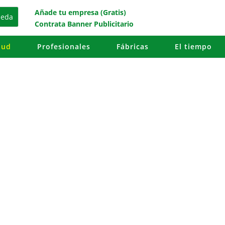
Añade tu empresa (Gratis)
Contrata Banner Publicitario
lud
Profesionales
Fábricas
El tiempo