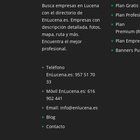
Busca empresas en Lucena
Plan Gratis
con el directorio de
Plan Profes
EnLucena.es. Empresas con
Plan
descripción detallada, fotos,
Premium (
mapa, ruta y más.
Plan Empre
Encuentra el mejor
profesional.
Banners Pub
Teléfono
EnLucena.es:
957 51 70
33
Móvil EnLucena.es:
616
902 441
Email:
info@enlucena.es
Blog
Contacto