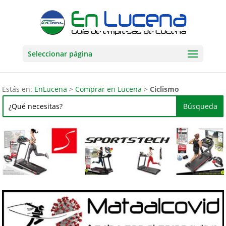
Seleccionar página
Estás en:
EnLucena
>
Comprar en Lucena
>
Ciclismo