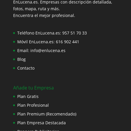
EnLucena.es. Empresas con descripción detallada,
fotos, mapa, ruta y más.
Encuentra el mejor profesional.
Teléfono EnLucena.es:
957 51 70 33
Móvil EnLucena.es:
616 902 441
Email:
info@enlucena.es
Blog
Contacto
Añade tu Empresa
Plan Gratis
Plan Profesional
Plan Premium (Recomendado)
Plan Empresa Destacada