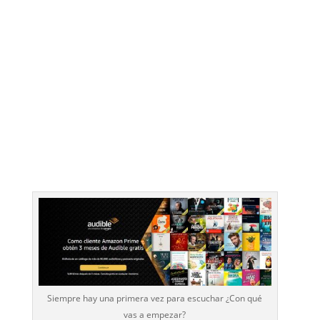
Siempre hay una primera vez para escuchar ¿Con qué
vas a empezar?