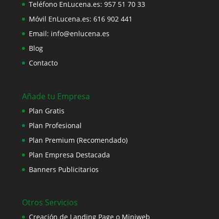
Teléfono EnLucena.es:
957 51 70 33
Móvil EnLucena.es:
616 902 441
Email:
info@enlucena.es
Blog
Contacto
Añade tu Empresa
Plan Gratis
Plan Profesional
Plan Premium (Recomendado)
Plan Empresa Destacada
Banners Publicitarios
Otros Servicios
Creación de Landing Page o Miniweb