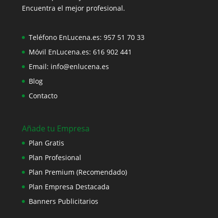
Encuentra el mejor profesional.
Teléfono EnLucena.es:
957 51 70 33
Móvil EnLucena.es:
616 902 441
Email:
info@enlucena.es
Blog
Contacto
Añade tu Empresa
Plan Gratis
Plan Profesional
Plan Premium (Recomendado)
Plan Empresa Destacada
Banners Publicitarios