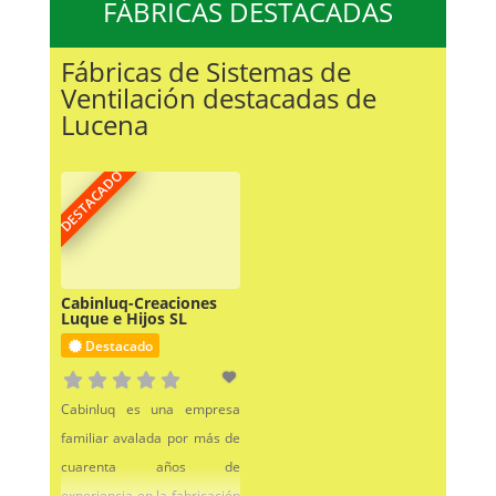
FÁBRICAS DESTACADAS
Fábricas de Sistemas de
Ventilación destacadas de
Lucena
DESTACADO
Cabinluq-Creaciones
Luque e Hijos SL
Destacado
Cabinluq es una empresa
familiar avalada por más de
cuarenta años de
experiencia en la fabricación