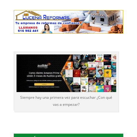
Siempre hay una primera vez para escuchar ¿Con qué
vas a empezar?