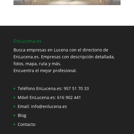
EnLucena.es
Busca empresas en Lucena con el directorio de
EnLucena.es. Empresas con descripción detallada,
fotos, mapa, ruta y más.
Encuentra el mejor profesional.
Teléfono EnLucena.es:
957 51 70 33
Móvil EnLucena.es:
616 902 441
Email:
info@enlucena.es
Blog
Contacto