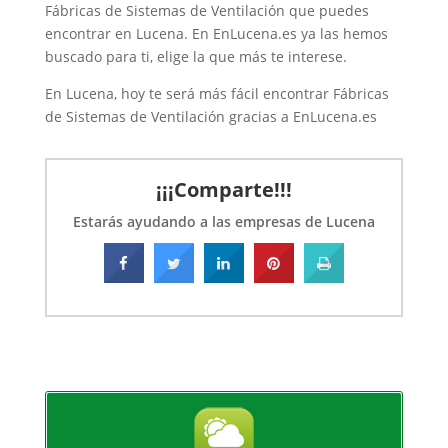
Fábricas de Sistemas de Ventilación que puedes
clientes, ofreciéndoles la
encontrar en Lucena. En EnLucena.es ya las hemos
mayor rapidez,
buscado para ti, elige la que más te interese.
En Lucena, hoy te será más fácil encontrar Fábricas
de Sistemas de Ventilación gracias a EnLucena.es
¡¡¡Comparte!!!
Estarás ayudando a las empresas de Lucena