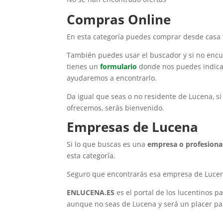
Compras Online
En esta categoría
puedes comprar desde casa t
También puedes usar el buscador y si no encue
tienes un
formulario
donde nos puedes indicar
ayudaremos a encontrarlo.
Da igual que seas o no residente de Lucena, s
ofrecemos, serás bienvenido.
Empresas de Lucena
Si lo que buscas es una
empresa o profesiona
esta categoría.
Seguro que encontrarás esa empresa de Lucena
ENLUCENA.ES
es el portal de los lucentinos 
aunque no seas de Lucena y será un placer par