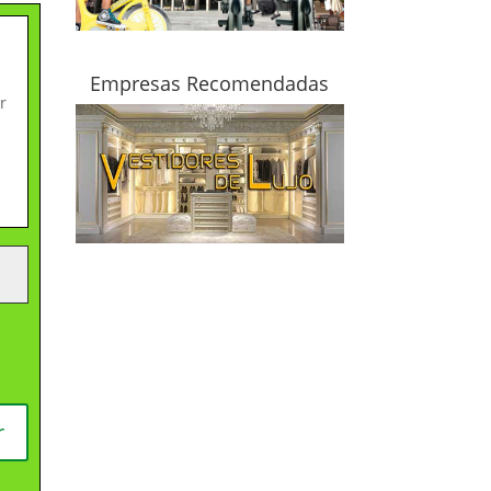
Empresas Recomendadas
r
r