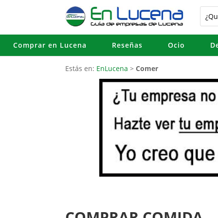
Comprar en Lucena
Reseñas
Ocio
D
Estás en:
EnLucena
>
Comer
COMPRAR COMIDA