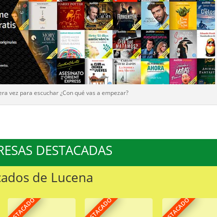
era vez para escuchar ¿Con qué vas a empezar?
RESAS DESTACADAS
cados de Lucena
DESTACADO
DESTACADO
DESTACADO