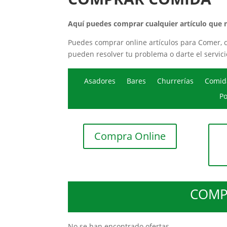
Aquí puedes comprar cualquier artículo que
Puedes comprar online artículos para Comer, c
pueden resolver tu problema o darte el servici
Asadores
Bares
Churrerías
Comida
Po
Compra Online
COMP
No se han encontrado ofertas