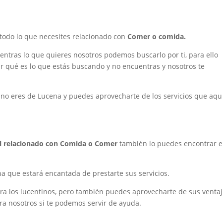
odo lo que necesites relacionado con
Comer o comida.
ntras lo que quieres nosotros podemos buscarlo por ti, para ello
 qué es lo que estás buscando y no encuentras y nosotros te
i no eres de Lucena y puedes aprovecharte de los servicios que aqu
l relacionado con Comida o Comer
también lo puedes encontrar 
 que estará encantada de prestarte sus servicios.
para los lucentinos, pero también puedes aprovecharte de sus venta
a nosotros si te podemos servir de ayuda.