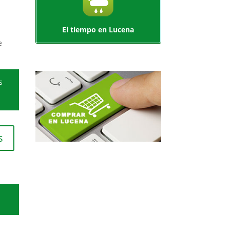
El tiempo en Lucena
e
s
s