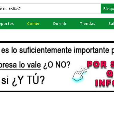
eportes
Comer
Dormir
Tiendas
Sa