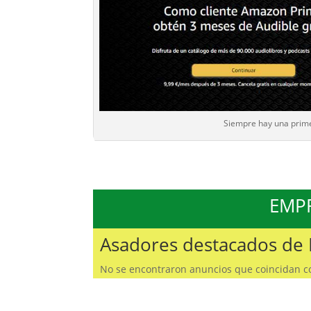
Siempre hay una prim
EMP
Asadores destacados de
No se encontraron anuncios que coincidan con