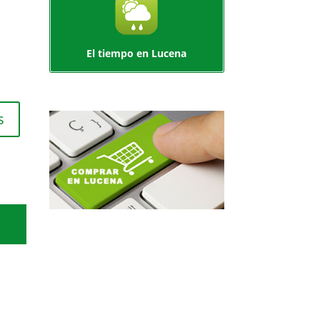
El tiempo en Lucena
s