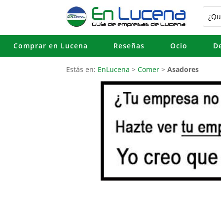
Comprar en Lucena
Reseñas
Ocio
D
Estás en:
EnLucena
>
Comer
>
Asadores