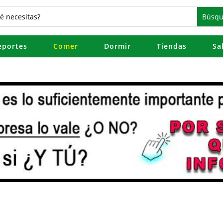
eportes
Comer
Dormir
Tiendas
Sa