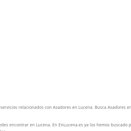
 servicios relacionados con Asadores en Lucena. Busca Asadores e
edes encontrar en Lucena. En EnLucena.es ya los hemos buscado 