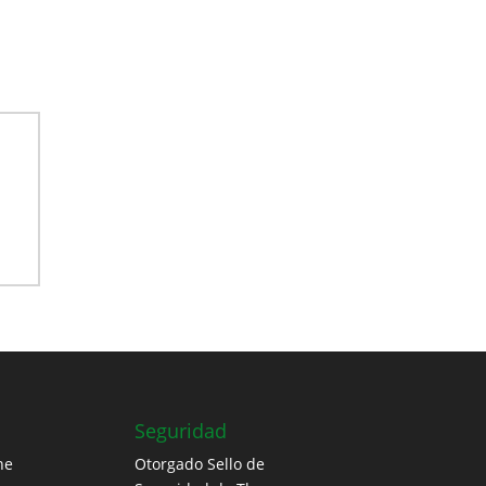
Seguridad
ne
Otorgado Sello de