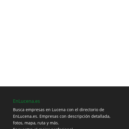
EnLucena.es
Busca empresas en Lucena con el directorio de
EnLucena.es. Empresas con descripción detallada,
fotos, mapa, ruta y más.