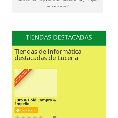
Siempre hay una primera vez para escuchar ¿Con qué
vas a empezar?
TIENDAS DESTACADAS
Tiendas de Informática
destacadas de Lucena
DESTACADO
Euro & Gold Compro &
Empeño
Destacado