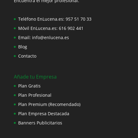
Encuentra el mejor profesional.
Teléfono EnLucena.es:
957 51 70 33
Móvil EnLucena.es:
616 902 441
Email:
info@enlucena.es
Blog
Contacto
Añade tu Empresa
Plan Gratis
Plan Profesional
Plan Premium (Recomendado)
Plan Empresa Destacada
Banners Publicitarios