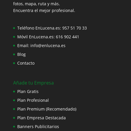
fotos, mapa, ruta y más.
Encuentra el mejor profesional.
Teléfono EnLucena.es:
957 51 70 33
Móvil EnLucena.es:
616 902 441
Email:
info@enlucena.es
Blog
Contacto
Añade tu Empresa
Plan Gratis
Plan Profesional
Plan Premium (Recomendado)
Plan Empresa Destacada
Banners Publicitarios