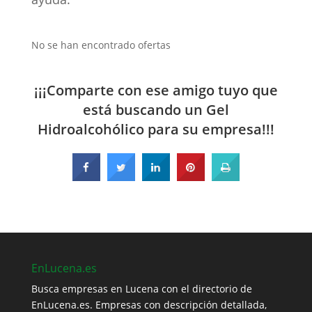
No se han encontrado ofertas
¡¡¡Comparte con ese amigo tuyo que
está buscando un Gel
Hidroalcohólico para su empresa!!!
EnLucena.es
Busca empresas en Lucena con el directorio de
EnLucena.es. Empresas con descripción detallada,