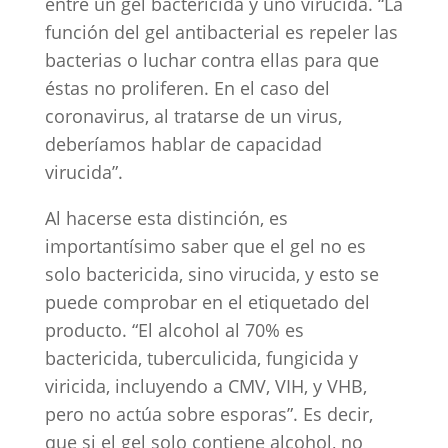
entre un gel bactericida y uno virucida. “La
función del gel antibacterial es repeler las
bacterias o luchar contra ellas para que
éstas no proliferen. En el caso del
coronavirus, al tratarse de un virus,
deberíamos hablar de capacidad
virucida”.
Al hacerse esta distinción, es
importantísimo saber que el gel no es
solo bactericida, sino virucida, y esto se
puede comprobar en el etiquetado del
producto. “El alcohol al 70% es
bactericida, tuberculicida, fungicida y
viricida, incluyendo a CMV, VIH, y VHB,
pero no actúa sobre esporas”. Es decir,
que si el gel solo contiene alcohol, no