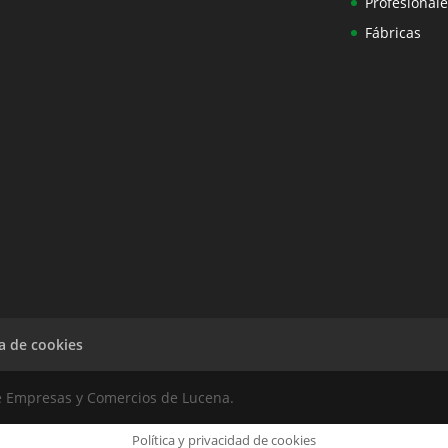
Profesionale
Fábricas
ca de cookies
e Empresas y Comercios de Lucena.
Política y privacidad de cookies