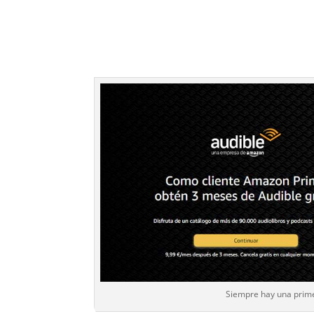
Siempre hay una prim