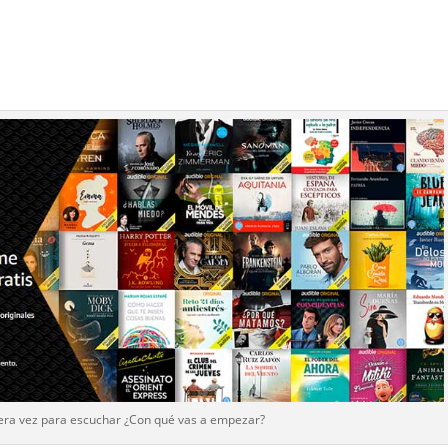
era vez para escuchar ¿Con qué vas a empezar?