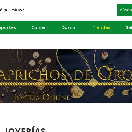
eportes
Comer
Dormir
Tiendas
Sa
JOYERÍAS