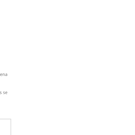
cena
s se