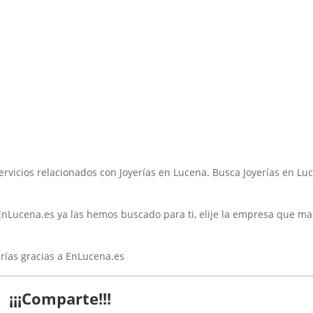
ervicios relacionados con Joyerías en Lucena. Busca Joyerías en Lu
nLucena.es ya las hemos buscado para ti, elije la empresa que ma
erías gracias a EnLucena.es
¡¡¡Comparte!!!