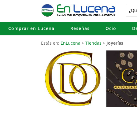
Comprar en Lucena
Reseñas
Ocio
D
Estás en:
EnLucena
>
Tiendas
>
Joyerías