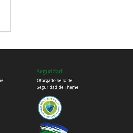
Seguridad
ne
Otorgado Sello de
Seguridad de Theme