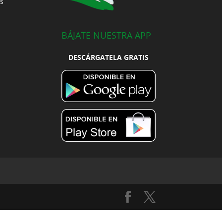
s
BÁJATE NUESTRA APP
DESCÁRGATELA GRATIS