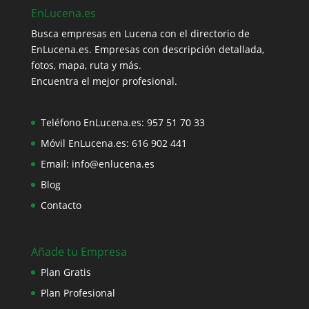
EnLucena.es
Busca empresas en Lucena con el directorio de
EnLucena.es. Empresas con descripción detallada,
fotos, mapa, ruta y más.
Encuentra el mejor profesional.
Teléfono EnLucena.es:
957 51 70 33
Móvil EnLucena.es:
616 902 441
Email:
info@enlucena.es
Blog
Contacto
Añade tu Empresa
Plan Gratis
Plan Profesional