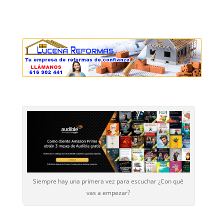
Siempre hay una primera vez para escuchar ¿Con qué
vas a empezar?