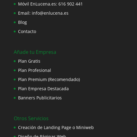
Móvil EnLucena.es:
616 902 441
Email:
info@enlucena.es
Blog
Contacto
Añade tu Empresa
Plan Gratis
Plan Profesional
Plan Premium (Recomendado)
Plan Empresa Destacada
Banners Publicitarios
Otros Servicios
Creación de Landing Page o Miniweb
Diseño de Páginas Web