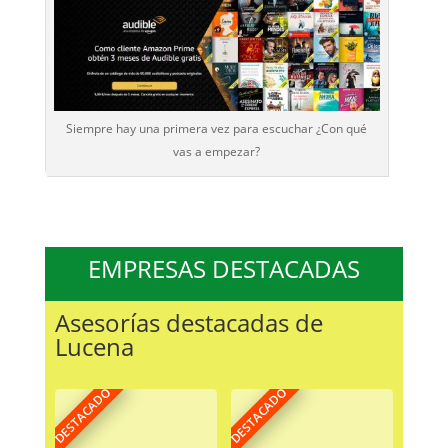
Siempre hay una primera vez para escuchar ¿Con qué
vas a empezar?
EMPRESAS DESTACADAS
Asesorías destacadas de
Lucena
DESTACADO
DESTACADO