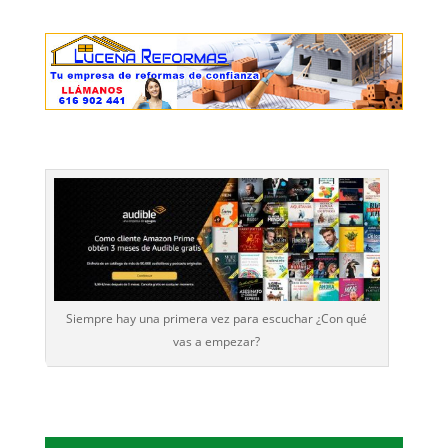
Siempre hay una primera vez para escuchar ¿Con qué
vas a empezar?