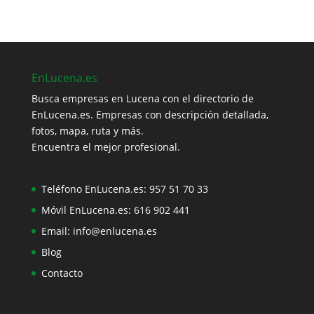
EnLucena.es
Busca empresas en Lucena con el directorio de
EnLucena.es. Empresas con descripción detallada,
fotos, mapa, ruta y más.
Encuentra el mejor profesional.
Teléfono EnLucena.es:
957 51 70 33
Móvil EnLucena.es:
616 902 441
Email:
info@enlucena.es
Blog
Contacto