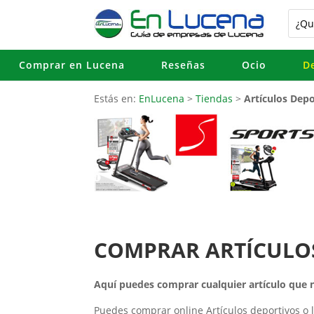
Comprar en Lucena
Reseñas
Ocio
D
Estás en:
EnLucena
>
Tiendas
>
Artículos Depo
COMPRAR ARTÍCULO
Aquí puedes comprar cualquier artículo que n
Puedes comprar online Artículos deportivos o 