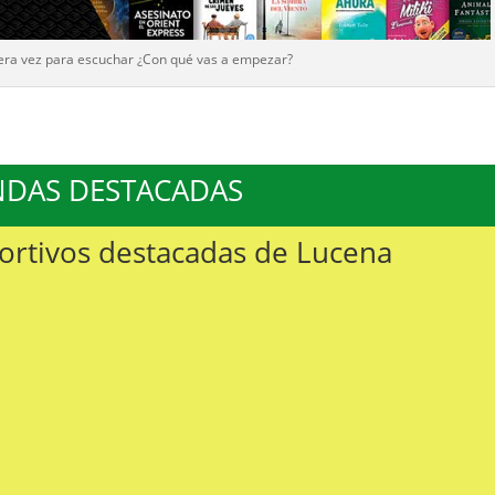
era vez para escuchar ¿Con qué vas a empezar?
NDAS DESTACADAS
portivos destacadas de Lucena