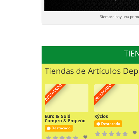
Siempre hay una prim
TIE
Tiendas de Artículos De
DESTACADO
DESTACADO
Euro & Gold
Kýclos
Compro & Empeño
Destacado
Destacado