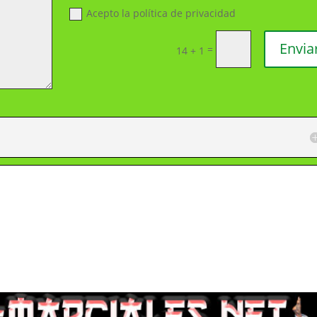
Acepto la política de privacidad
Envia
=
14 + 1