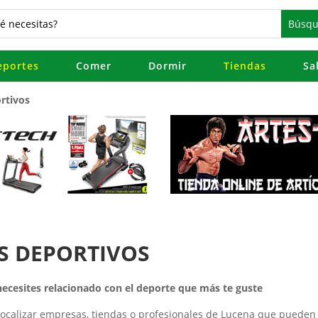
eportes
Comer
Dormir
Tiendas
Sa
rtivos
S DEPORTIVOS
ecesites relacionado con el deporte que más te guste
localizar empresas, tiendas o profesionales de Lucena que pueden