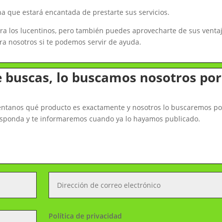
 que estará encantada de prestarte sus servicios.
para los lucentinos, pero también puedes aprovecharte de sus venta
a nosotros si te podemos servir de ayuda.
e buscas, lo buscamos nosotros por
uéntanos qué producto es exactamente y nosotros lo buscaremos po
rresponda y te informaremos cuando ya lo hayamos publicado.
Política de privacidad