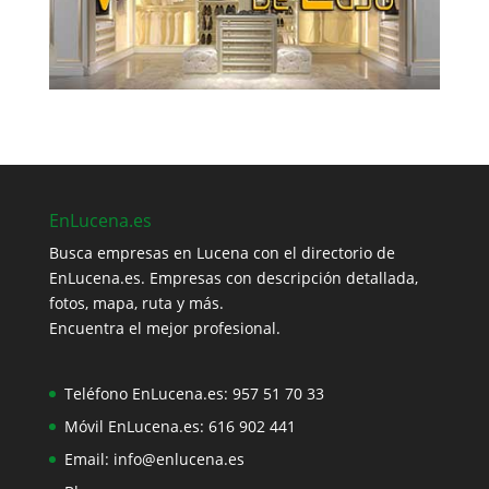
EnLucena.es
Busca empresas en Lucena con el directorio de
EnLucena.es. Empresas con descripción detallada,
fotos, mapa, ruta y más.
Encuentra el mejor profesional.
Teléfono EnLucena.es:
957 51 70 33
Móvil EnLucena.es:
616 902 441
Email:
info@enlucena.es