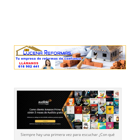
Siempre hay una primera vez para escuchar ¿Con qué