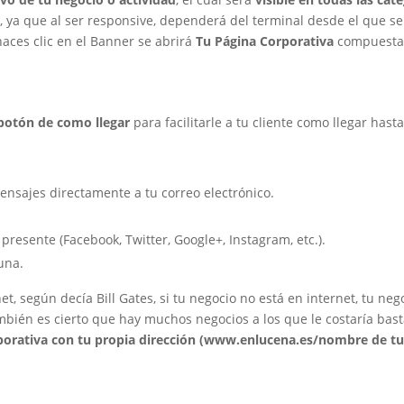
o
, ya que al ser responsive, dependerá del terminal desde el que se
aces clic en el Banner se abrirá
Tu Página Corporativa
compuesta
botón de como llegar
para facilitarle a tu cliente como llegar hasta 
ensajes directamente a tu correo electrónico.
 presente (Facebook, Twitter, Google+, Instagram, etc.).
una.
t, según decía Bill Gates, si tu negocio no está en internet, tu neg
bién es cierto que hay muchos negocios a los que le costaría bas
porativa con tu propia dirección (www.enlucena.es/nombre de tu 