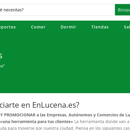
eportes
Comer
Dormir
Tiendas
Sa
s
na"
ciarte en EnLucena.es?
Y PROMOCIONAR a las Empresas, Autónomos y Comercios de L
«una herramienta para tus clientes»
La herramienta donde van a
yuda para moverse por nuestra ciudad. Piensa en los siguientes cas