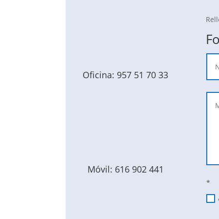
Rel
Fo
Oficina: 957 51 70 33
Móvil: 616 902 441
*