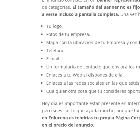
de categorías.
El tamaño del Banner no es fij
a verse incluso a pantalla completa.
Una vez h
Tu logo.
Fotos de tu empresa.
Mapa con la ubicación de tu Empresa y con
Teléfono.
E-mail.
Un formulario de contacto que enviará los m
Enlaces a tu Web si dispones de ella.
Enlaces a las redes sociales en las que estés
Cualquier otra cosa que tu consideres oport
Hoy día es importante estar presente en Interne
pero si es cierto que ayuda mucho, aunque tam
en Enlucena.es tendrías tu propia Página Cor
en el precio del anuncio.