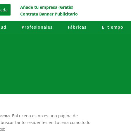
Añade tu empresa (Gratis)
Contrata Banner Publicitario
lud
Profesionales
Fábricas
El tiempo
ucena
. EnLucena.es no es una página de
 buscar tanto residentes en Lucena como todo
os: