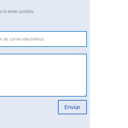
 lo antes posible.
Enviar