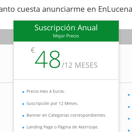
anto cuesta anunciarme en EnLucena
Suscripción Anual
Mejor Precio
48
€
/
12 MESES
Precio mes 4 Euros.
Suscripción por 12 Meses.
Banner en Categorías correspondientes.
.
Landing Page o Página de Aterrizaje.