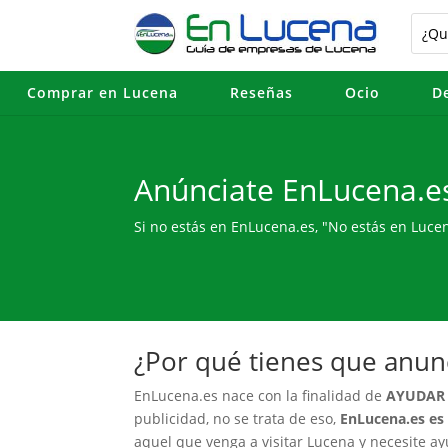
Comprar en Lucena
Reseñas
Ocio
D
Anúnciate EnLucena.e
Si no estás en EnLucena.es, "No estás en Luce
¿Por qué tienes que anun
EnLucena.es nace con la finalidad de
AYUDAR 
publicidad, no se trata de eso,
EnLucena.es es
aquel que venga a visitar Lucena y necesite a