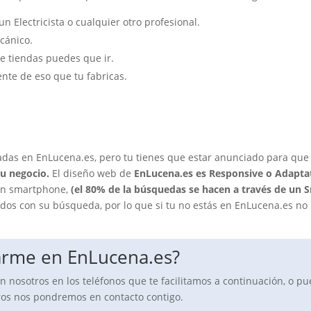
n Electricista o cualquier otro profesional.
cánico.
e tiendas puedes que ir.
nte de eso que tu fabricas.
adas en EnLucena.es, pero tu tienes que estar anunciado para que
tu negocio.
El diseño web de
EnLucena.es es Responsive o Adapta
 un smartphone,
(el 80% de la búsquedas se hacen a través de un
dos con su búsqueda, por lo que si tu no estás en EnLucena.es no
arme en EnLucena.es?
on nosotros en los teléfonos que te facilitamos a continuación, o p
tros nos pondremos en contacto contigo.