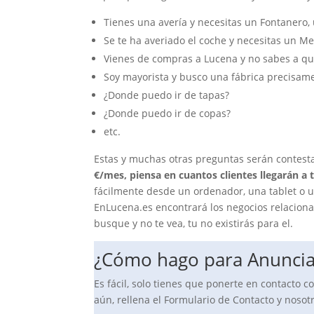
Tienes una avería y necesitas un Fontanero, u
Se te ha averiado el coche y necesitas un Me
Vienes de compras a Lucena y no sabes a qu
Soy mayorista y busco una fábrica precisame
¿Donde puedo ir de tapas?
¿Donde puedo ir de copas?
etc.
Estas y muchas otras preguntas serán contest
€/mes, piensa en cuantos clientes llegarán a 
fácilmente desde un ordenador, una tablet o
EnLucena.es encontrará los negocios relaciona
busque y no te vea, tu no existirás para el.
¿Cómo hago para Anunci
Es fácil, solo tienes que ponerte en contacto c
aún, rellena el Formulario de Contacto y noso