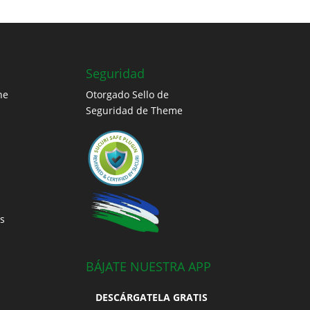
Seguridad
ne
Otorgado Sello de
Seguridad de Theme
s
BÁJATE NUESTRA APP
DESCÁRGATELA GRATIS