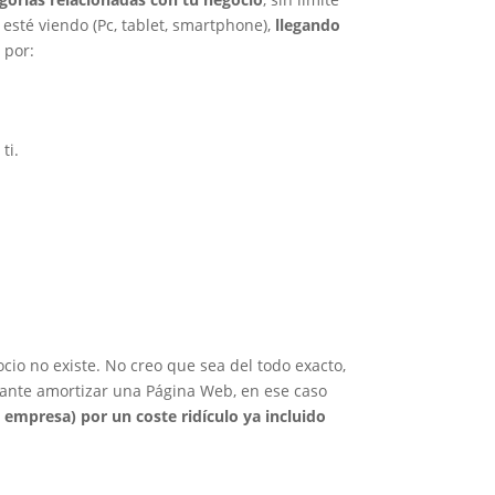
 esté viendo (Pc, tablet, smartphone),
llegando
 por:
ti.
ocio no existe. No creo que sea del todo exacto,
tante amortizar una Página Web, en ese caso
empresa) por un coste ridículo ya incluido