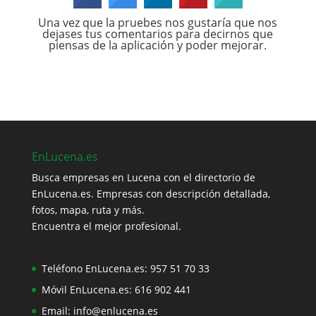
Una vez que la pruebes nos gustaría que nos
dejases tus comentarios para decirnos que
piensas de la aplicación y poder mejorar.
EnLucena.es
Busca empresas en Lucena con el directorio de
EnLucena.es. Empresas con descripción detallada,
fotos, mapa, ruta y más.
Encuentra el mejor profesional.
Teléfono EnLucena.es:
957 51 70 33
Móvil EnLucena.es:
616 902 441
Email:
info@enlucena.es