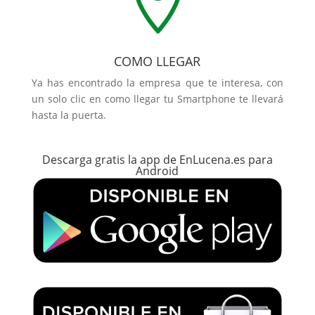

COMO LLEGAR
Ya has encontrado la empresa que te interesa, con
un solo clic en como llegar tu Smartphone te llevará
hasta la puerta.
Descarga gratis la app de EnLucena.es para
Android