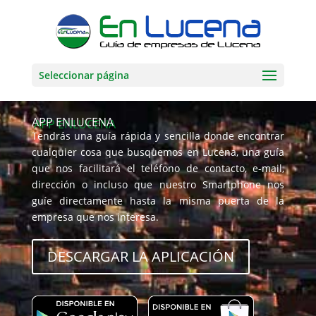
Seleccionar página
APP ENLUCENA
Tendrás una guía rápida y sencilla donde encontrar
cualquier cosa que busquemos en Lucena, una guía
que nos facilitará el teléfono de contacto, e-mail,
dirección o incluso que nuestro Smartphone nos
guíe directamente hasta la misma puerta de la
empresa que nos interesa.
DESCARGAR LA APLICACIÓN