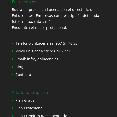
EnLucena.es
Busca empresas en Lucena con el directorio de
EnLucena.es. Empresas con descripción detallada,
fotos, mapa, ruta y más.
Encuentra el mejor profesional.
Teléfono EnLucena.es:
957 51 70 33
Móvil EnLucena.es:
616 902 441
Email:
info@enlucena.es
Blog
Contacto
Añade tu Empresa
Plan Gratis
Plan Profesional
Plan Premium (Recomendado)