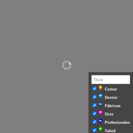
Comer
Dormir
Fábricas
Ocio
Profesionales
Salud