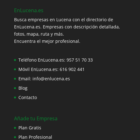
EnLucena.es
Busca empresas en Lucena con el directorio de
EnLucena.es. Empresas con descripción detallada,
fotos, mapa, ruta y más.
Encuentra el mejor profesional.
Teléfono EnLucena.es:
957 51 70 33
Móvil EnLucena.es:
616 902 441
Email:
info@enlucena.es
Blog
Contacto
Añade tu Empresa
Plan Gratis
Plan Profesional