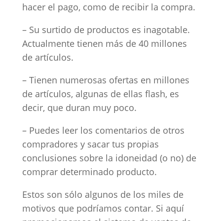
hacer el pago, como de recibir la compra.
– Su surtido de productos es inagotable.
Actualmente tienen más de 40 millones
de artículos.
– Tienen numerosas ofertas en millones
de artículos, algunas de ellas flash, es
decir, que duran muy poco.
– Puedes leer los comentarios de otros
compradores y sacar tus propias
conclusiones sobre la idoneidad (o no) de
comprar determinado producto.
Estos son sólo algunos de los miles de
motivos que podríamos contar. Si aquí