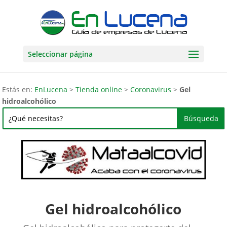
Seleccionar página
Estás en:
EnLucena
>
Tienda online
>
Coronavirus
>
Gel
hidroalcohólico
Gel hidroalcohólico