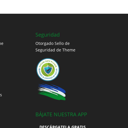
Seguridad
ne
Otorgado Sello de
Seguridad de Theme
s
BÁJATE NUESTRA APP
DESCÁRGATELA GRATIS