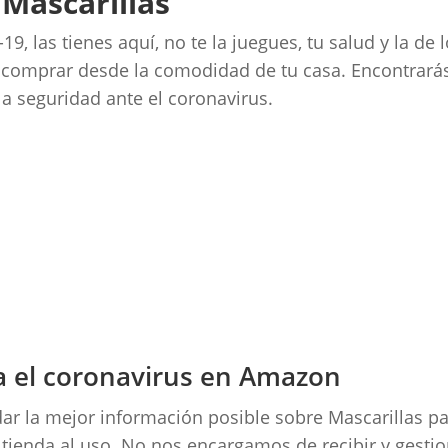
Mascarillas
9, las tienes aquí, no te la juegues, tu salud y la de 
s comprar desde la comodidad de tu casa. Encontrará
la seguridad ante el coronavirus.
a el coronavirus en Amazon
ar la mejor información posible sobre Mascarillas p
tienda al uso. No nos encargamos de recibir y gesti