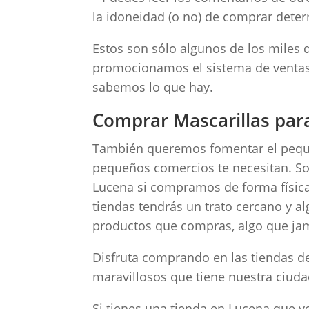
la idoneidad (o no) de comprar dete
Estos son sólo algunos de los miles 
promocionamos el sistema de ventas
sabemos lo que hay.
Comprar Mascarillas para
También queremos fomentar el pequ
pequeños comercios te necesitan. S
Lucena si compramos de forma física
tiendas tendrás un trato cercano y a
productos que compras, algo que jam
Disfruta comprando en las tiendas d
maravillosos que tiene nuestra ciuda
Si tienes una tienda en Lucena que v