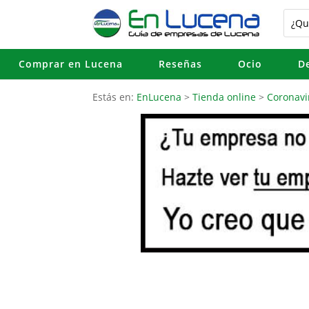
Comprar en Lucena
Reseñas
Ocio
D
Estás en:
EnLucena
>
Tienda online
>
Coronavi