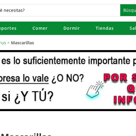
eportes
Comer
Dormir
Tiendas
Sa
rus
>
Mascarillas