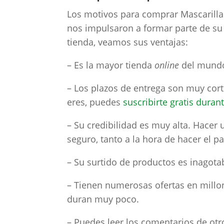
Los motivos para comprar Mascarill
nos impulsaron a formar parte de su
tienda, veamos sus ventajas:
– Es la mayor tienda
online
del mund
– Los plazos de entrega son muy cort
eres, puedes
suscribirte gratis duran
– Su credibilidad es muy alta. Hace
seguro, tanto a la hora de hacer el p
– Su surtido de productos es inagota
– Tienen numerosas ofertas en millone
duran muy poco.
– Puedes leer los comentarios de ot