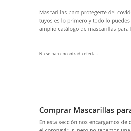
Mascarillas para protegerte del covid-1
tuyos es lo primero y todo lo puede
amplio catálogo de mascarillas para 
No se han encontrado ofertas
Comprar Mascarillas par
En esta sección nos encargamos de d
el coronavirus, pero no tenemos una 