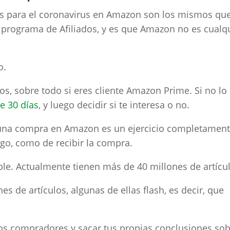
as para el coronavirus en Amazon son los mismos qu
 programa de Afiliados, y es que Amazon no es cualq
o.
os, sobre todo si eres cliente Amazon Prime. Si no lo
te 30 días
, y luego decidir si te interesa o no.
r una compra en Amazon es un ejercicio completamen
ago, como de recibir la compra.
ble. Actualmente tienen más de 40 millones de artícu
s de artículos, algunas de ellas flash, es decir, que
ros compradores y sacar tus propias conclusiones so