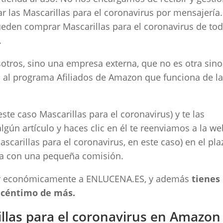
 las Mascarillas para el coronavirus por mensajería
ueden comprar Mascarillas para el coronavirus de to
.
ros, sino una empresa externa, que no es otra sino
al programa Afiliados de Amazon que funciona de l
te caso Mascarillas para el coronavirus) y te las
lgún artículo y haces clic en él te reenviamos a la w
carillas para el coronavirus, en este caso) en el pla
a con una pequeña comisión.
er económicamente a ENLUCENA.ES, y además
tienes 
 céntimo de más.
llas para el coronavirus en Amazon