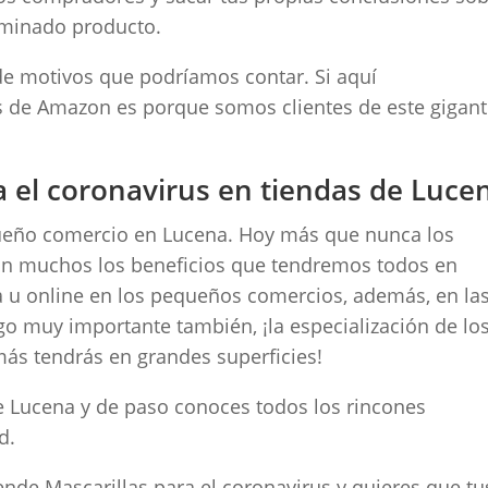
rminado producto.
de motivos que podríamos contar. Si aquí
 de Amazon es porque somos clientes de este gigant
 el coronavirus en tiendas de Luce
eño comercio en Lucena. Hoy más que nunca los
on muchos los beneficios que tendremos todos en
 u online en los pequeños comercios, además, en la
lgo muy importante también, ¡la especialización de lo
ás tendrás en grandes superficies!
e Lucena y de paso conoces todos los rincones
d.
ende Mascarillas para el coronavirus y quieres que tu