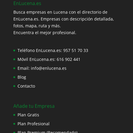
EnLucena.es
Busca empresas en Lucena con el directorio de
EnLucena.es. Empresas con descripción detallada,
fotos, mapa, ruta y más.
Encuentra el mejor profesional.
Teléfono EnLucena.es:
957 51 70 33
Móvil EnLucena.es:
616 902 441
Email:
info@enlucena.es
Blog
Contacto
Añade tu Empresa
Plan Gratis
Plan Profesional
Plan Premium (Recomendado)