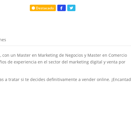
Destacado
nes
as, con un Master en Marketing de Negocios y Master en Comercio
ños de experiencia en el sector del marketing digital y venta por
vas a tratar si te decides definitivamente a vender online. ¡Encanta