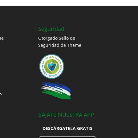
Seguridad
ne
Otorgado Sello de
Seguridad de Theme
s
BÁJATE NUESTRA APP
DESCÁRGATELA GRATIS