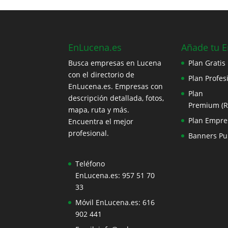
EnLucena.es
Añade tu 
Busca empresas en Lucena
Plan Gratis
con el directorio de
Plan Profes
EnLucena.es. Empresas con
Plan
descripción detallada, fotos,
Premium (
mapa, ruta y más.
Plan Empre
Encuentra el mejor
profesional.
Banners Pub
Teléfono
EnLucena.es:
957 51 70
33
Móvil EnLucena.es:
616
902 441