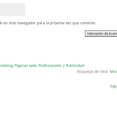
eb en este navegador para la próxima vez que comente.
rketing
,
Páginas web
,
Profesionales
y
Publicidad
Etiquetas de Sitio:
Min
Sig