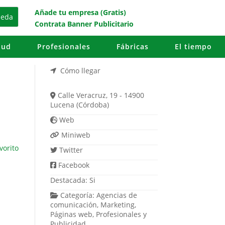
Añade tu empresa (Gratis)
Contrata Banner Publicitario
lud
Profesionales
Fábricas
El tiempo
Cómo llegar
Calle Veracruz, 19 - 14900
Lucena (Córdoba)
Web
Miniweb
vorito
Twitter
Facebook
Destacada:
Si
Categoría:
Agencias de
comunicación
,
Marketing
,
Páginas web
,
Profesionales
y
Publicidad