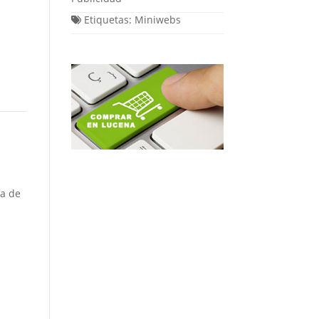
Etiquetas:
Miniwebs
da de