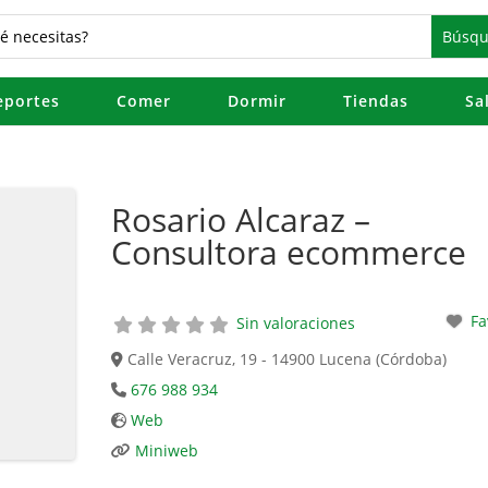
eportes
Comer
Dormir
Tiendas
Sa
Rosario Alcaraz –
Consultora ecommerce
Fa
Sin valoraciones
Calle Veracruz, 19 - 14900 Lucena (Córdoba)
676 988 934
Web
Miniweb