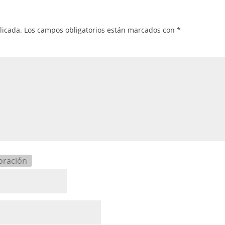
licada.
Los campos obligatorios están marcados con
*
oración