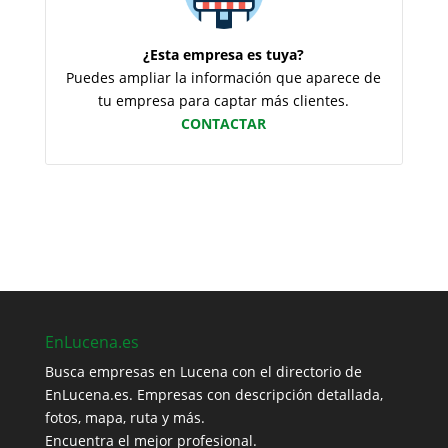
¿Esta empresa es tuya?
Puedes ampliar la información que aparece de
tu empresa para captar más clientes.
CONTACTAR
EnLucena.es
Busca empresas en Lucena con el directorio de
EnLucena.es. Empresas con descripción detallada,
fotos, mapa, ruta y más.
Encuentra el mejor profesional.