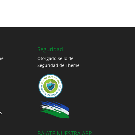
Seguridad
ne
Otorgado Sello de
Seguridad de Theme
s
BÁJATE NUESTRA APP