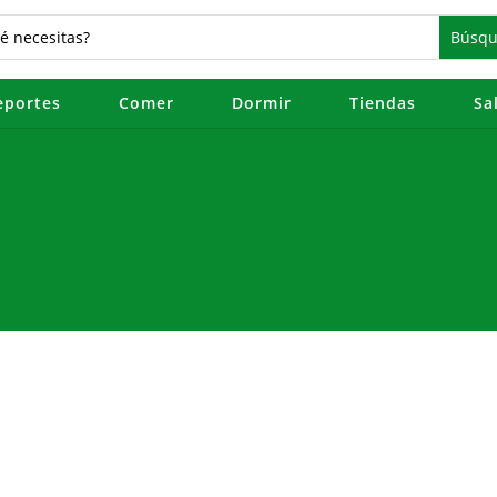
eportes
Comer
Dormir
Tiendas
Sa