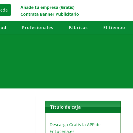
Añade tu empresa (Gratis)
Contrata Banner Publicitario
lud
Profesionales
Fábricas
El tiempo
Título de caja
Descarga Gratis la APP de
EnLucena.es