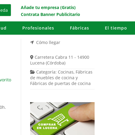
Añade tu empresa (Gratis)
Contrata Banner Publicitario
lud
Profesionales
Fábricas
El tiempo
Cómo llegar
Carretera Cabra 11 - 14900
Lucena (Córdoba)
Categoría:
Cocinas
,
Fábricas
de muebles de cocina
y
vorito
Fábricas de puertas de cocina
0h.