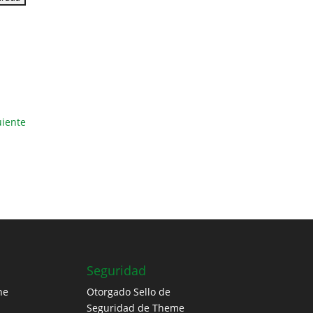
uiente
Seguridad
ne
Otorgado Sello de
Seguridad de Theme