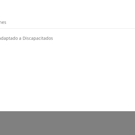
nes
adaptado a Discapacitados