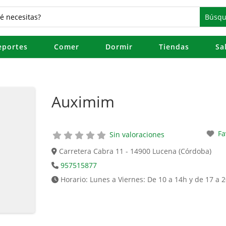
eportes
Comer
Dormir
Tiendas
Sa
Auximim
Fa
Sin valoraciones
Carretera Cabra 11 - 14900 Lucena (Córdoba)
957515877
Horario:
Lunes a Viernes: De 10 a 14h y de 17 a 2