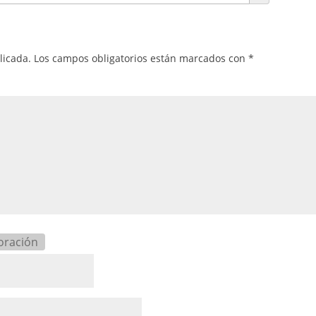
licada.
Los campos obligatorios están marcados con
*
oración