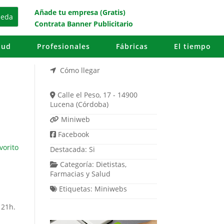
Añade tu empresa (Gratis)
Contrata Banner Publicitario
lud
Profesionales
Fábricas
El tiempo
Cómo llegar
Calle el Peso, 17 - 14900
Lucena (Córdoba)
Miniweb
Facebook
vorito
Destacada:
Si
Categoría:
Dietistas
,
Farmacias
y
Salud
Etiquetas:
Miniwebs
 21h.