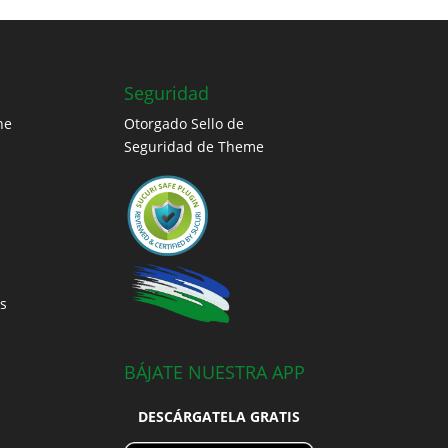
Seguridad
ne
Otorgado Sello de
Seguridad de Theme
s
BÁJATE NUESTRA APP
DESCÁRGATELA GRATIS