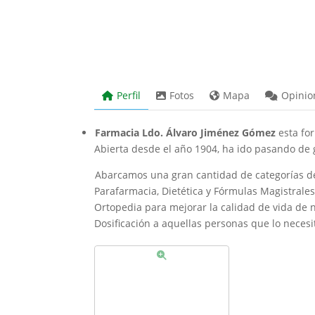
Perfil
Fotos
Mapa
Opinio
Farmacia Ldo. Álvaro Jiménez Gómez
esta for
Abierta desde el año 1904, ha ido pasando de 
Abarcamos una gran cantidad de categorías de 
Parafarmacia, Dietética y Fórmulas Magistral
Ortopedia para mejorar la calidad de vida de 
Dosificación a aquellas personas que lo nec