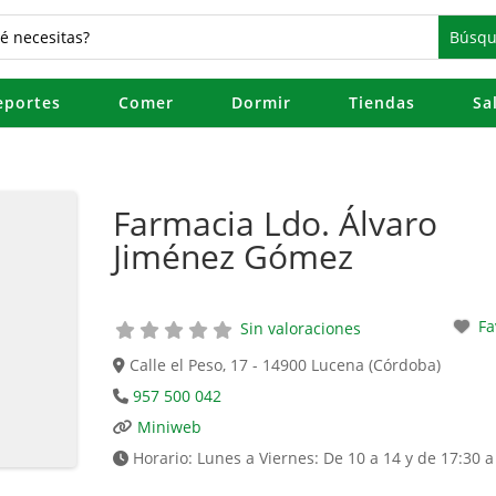
eportes
Comer
Dormir
Tiendas
Sa
Farmacia Ldo. Álvaro
Jiménez Gómez
Fa
Sin valoraciones
Calle el Peso, 17 - 14900 Lucena (Córdoba)
957 500 042
Miniweb
Horario:
Lunes a Viernes: De 10 a 14 y de 17:30 a