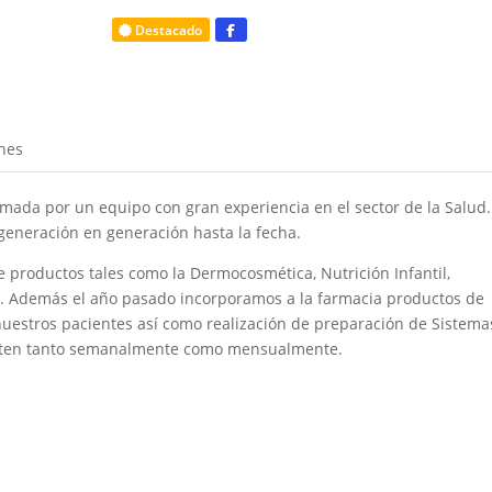
Destacado
nes
mada por un equipo con gran experiencia en el sector de la Salud.
generación en generación hasta la fecha.
productos tales como la Dermocosmética, Nutrición Infantil,
es. Además el año pasado incorporamos a la farmacia productos de
nuestros pacientes así como realización de preparación de Sistema
esiten tanto semanalmente como mensualmente.