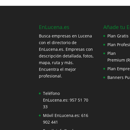
EnLucena.es
Añade tu 
Busca empresas en Lucena
Plan Gratis
con el directorio de
Plan Profes
EnLucena.es. Empresas con
Plan
descripción detallada, fotos,
Premium (
mapa, ruta y más.
Plan Empre
Encuentra el mejor
profesional.
Banners Pub
Teléfono
EnLucena.es:
957 51 70
33
Móvil EnLucena.es:
616
902 441