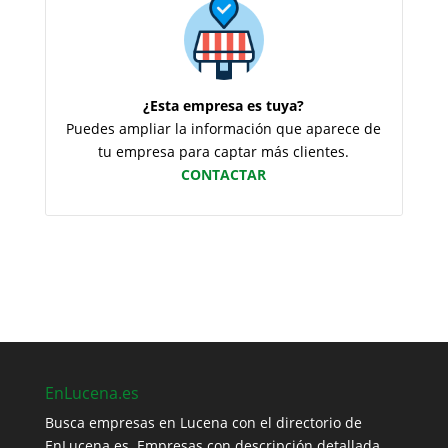
¿Esta empresa es tuya?
Puedes ampliar la información que aparece de
tu empresa para captar más clientes.
CONTACTAR
EnLucena.es
Busca empresas en Lucena con el directorio de
EnLucena.es. Empresas con descripción detallada,