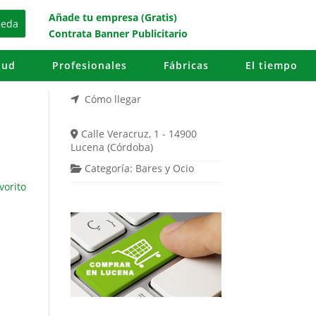
Añade tu empresa (Gratis)
Contrata Banner Publicitario
lud
Profesionales
Fábricas
El tiempo
Cómo llegar
Calle Veracruz, 1 - 14900
Lucena (Córdoba)
Categoría:
Bares
y
Ocio
vorito