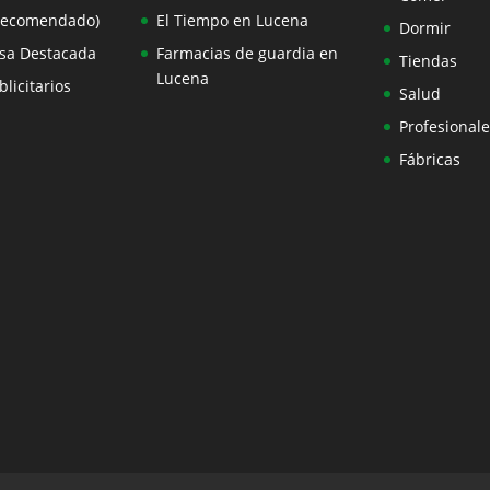
Recomendado)
El Tiempo en Lucena
Dormir
sa Destacada
Farmacias de guardia en
Tiendas
Lucena
licitarios
Salud
Profesionale
Fábricas