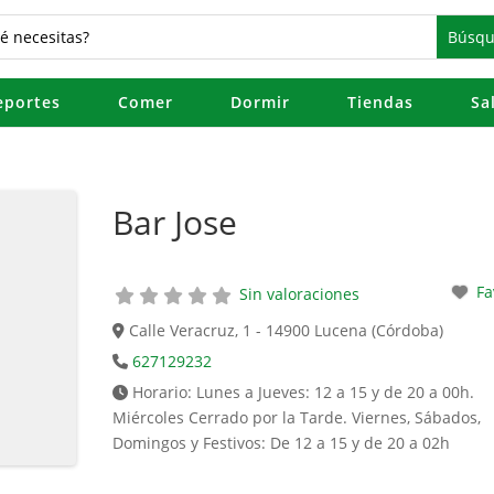
eportes
Comer
Dormir
Tiendas
Sa
Bar Jose
Fa
Sin valoraciones
Calle Veracruz, 1 - 14900 Lucena (Córdoba)
627129232
Horario:
Lunes a Jueves: 12 a 15 y de 20 a 00h.
Miércoles Cerrado por la Tarde. Viernes, Sábados,
Domingos y Festivos: De 12 a 15 y de 20 a 02h