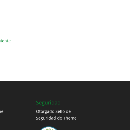
uiente
Seguridad
ne
Otorgado Sello de
Seguridad de Theme