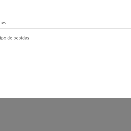
nes
tipo de bebidas