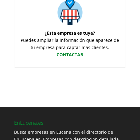
¿Esta empresa es tuya?
Puedes ampliar la información que aparece de
tu empresa para captar más clientes.
CONTACTAR
EnLucena.es
Busca empresas en Lucena con el directorio de
EnLucena.es. Empresas con descripción detallada,