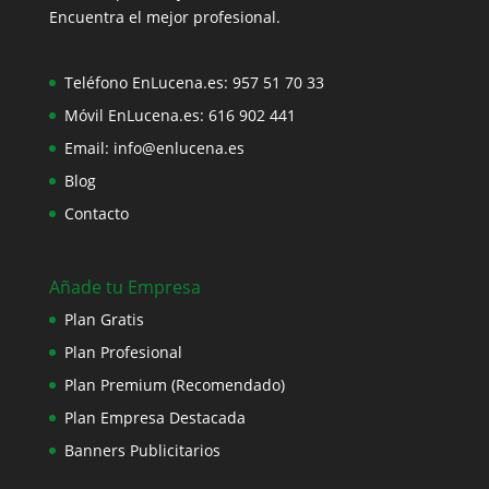
Encuentra el mejor profesional.
Teléfono EnLucena.es:
957 51 70 33
Móvil EnLucena.es:
616 902 441
Email:
info@enlucena.es
Blog
Contacto
Añade tu Empresa
Plan Gratis
Plan Profesional
Plan Premium (Recomendado)
Plan Empresa Destacada
Banners Publicitarios