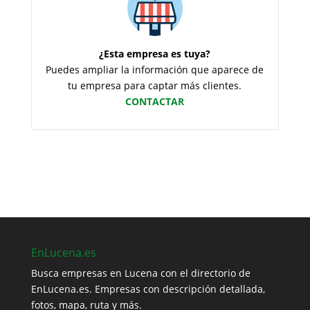
¿Esta empresa es tuya?
Puedes ampliar la información que aparece de
tu empresa para captar más clientes.
CONTACTAR
EnLucena.es
Busca empresas en Lucena con el directorio de
EnLucena.es. Empresas con descripción detallada,
fotos, mapa, ruta y más.