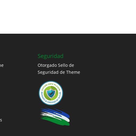
Seguridad
ne
Otorgado Sello de
Seguridad de Theme
s