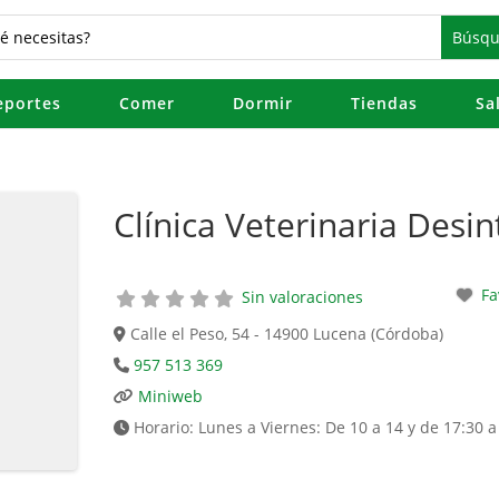
eportes
Comer
Dormir
Tiendas
Sa
Clínica Veterinaria Desin
Fa
Sin valoraciones
Calle el Peso, 54 - 14900 Lucena (Córdoba)
957 513 369
Miniweb
Horario:
Lunes a Viernes: De 10 a 14 y de 17:30 a