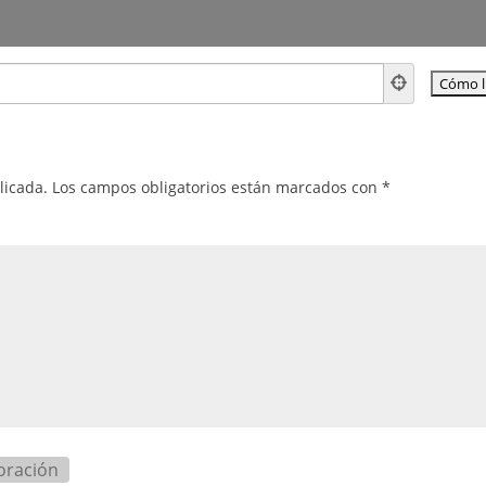
licada.
Los campos obligatorios están marcados con
*
oración