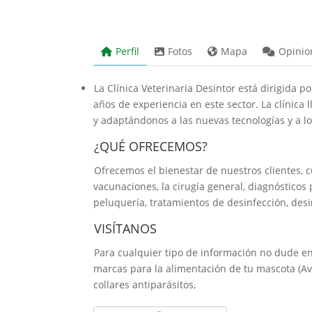
Perfil
Fotos
Mapa
Opinio
La Clínica Veterinaria Desintor está dirigida 
años de experiencia en este sector. La clínica
y adaptándonos a las nuevas tecnologías y a lo
¿QUÉ OFRECEMOS?
Ofrecemos el bienestar de nuestros clientes, c
vacunaciones, la cirugía general, diagnósticos p
peluquería, tratamientos de desinfección, desi
VISÍTANOS
Para cualquier tipo de información no dude en
marcas para la alimentación de tu mascota (Avi
collares antiparásitos,