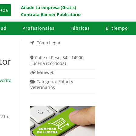
Añade tu empresa (Gratis)
Contrata Banner Publicitario
lud
Profesionales
Fábricas
El tiempo
Cómo llegar
Calle el Peso, 54 - 14900
tor
Lucena (Córdoba)
Miniweb
vorito
Categoría:
Salud
y
Veterinarios
 21h.