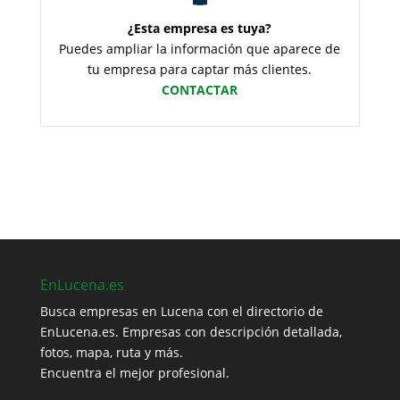
¿Esta empresa es tuya?
Puedes ampliar la información que aparece de
tu empresa para captar más clientes.
CONTACTAR
EnLucena.es
Busca empresas en Lucena con el directorio de
EnLucena.es. Empresas con descripción detallada,
fotos, mapa, ruta y más.
Encuentra el mejor profesional.