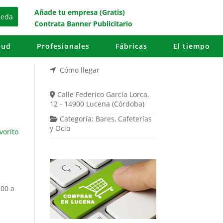
Añade tu empresa (Gratis)
Contrata Banner Publicitario
lud
Profesionales
Fábricas
El tiempo
Cómo llegar
Calle Federico García Lorca,
12 - 14900 Lucena (Córdoba)
Categoría:
Bares
,
Cafeterías
y
Ocio
vorito
 00 a