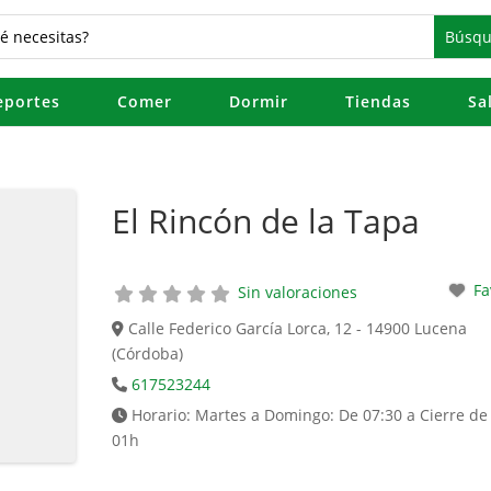
eportes
Comer
Dormir
Tiendas
Sa
El Rincón de la Tapa
Fa
Sin valoraciones
Calle Federico García Lorca, 12 - 14900 Lucena
(Córdoba)
617523244
Horario:
Martes a Domingo: De 07:30 a Cierre de
01h