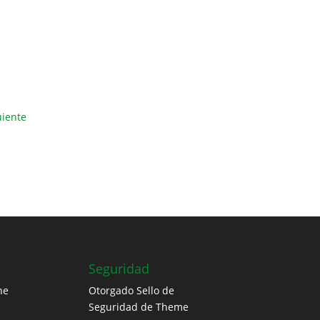
uiente
Seguridad
ne
Otorgado Sello de
Seguridad de Theme