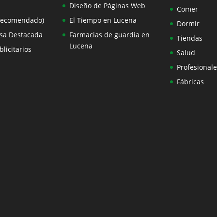
Diseño de Páginas Web
Comer
Recomendado)
El Tiempo en Lucena
Dormir
sa Destacada
Farmacias de guardia en
Tiendas
Lucena
licitarios
Salud
Profesionale
Fábricas