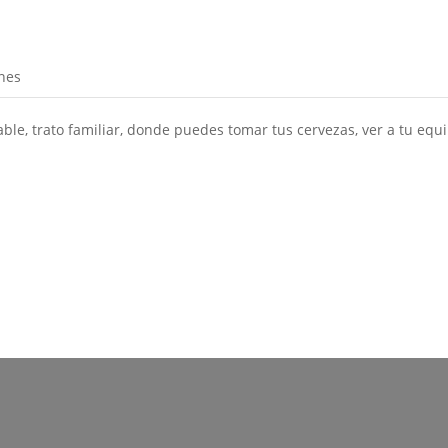
nes
able, trato familiar, donde puedes tomar tus cervezas, ver a tu equ