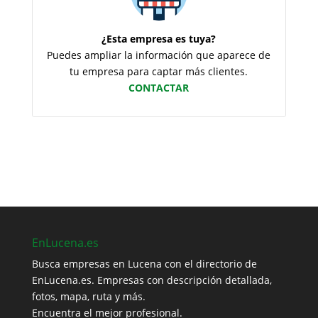
¿Esta empresa es tuya?
Puedes ampliar la información que aparece de
tu empresa para captar más clientes.
CONTACTAR
EnLucena.es
Busca empresas en Lucena con el directorio de
EnLucena.es. Empresas con descripción detallada,
fotos, mapa, ruta y más.
Encuentra el mejor profesional.