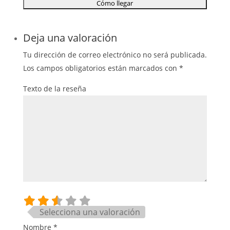
Deja una valoración
Tu dirección de correo electrónico no será publicada.
Los campos obligatorios están marcados con
*
Texto de la reseña
Selecciona una valoración
Nombre
*